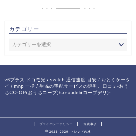
カテゴリー
v6プラス ドコモ光
/
switch 通信速度 目安
/
おとくケータ
イ
/
mnp 一括
/
生協の宅配サービスの評判、口コミ-おう
ちCO-OP(おうちコープ)/co-opdeli(コープデリ)-
プライバシーポリシー
免責事項
2023–2026 トレンドの林