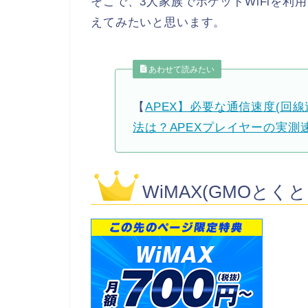
そこで、3人家族でポケットWiFiを
えてみたいと思います。
あわせて読みたい
【
APEX】必要な通信速度(回線
法は？APEXプレイヤーの実
WiMAX(GMOとくと