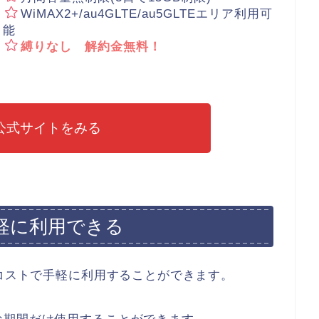
WiMAX2+/au4GLTE/au5GLTEエリア利用可
能
縛りなし 解約金無料！
X公式サイトをみる
軽に利用できる
低コストで手軽に利用することができます。