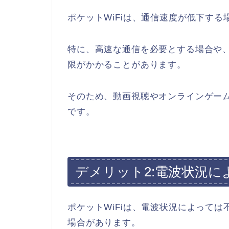
ポケットWiFiは、通信速度が低下する
特に、高速な通信を必要とする場合や
限がかかることがあります。
そのため、動画視聴やオンラインゲー
です。
デメリット2:電波状況
ポケットWiFiは、電波状況によって
場合があります。