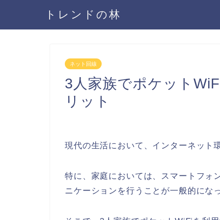
トレンドの林
ネット回線
3人家族でポケットWi
リット
現代の生活において、インターネット
特に、家庭においては、スマートフォ
ニケーションを行うことが一般的にな