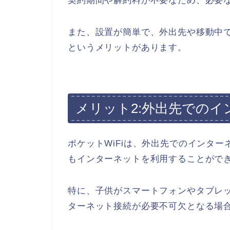
契約期間や解約料が不要なため、必要
また、設置が簡単で、外出先や移動中
というメリットがあります。
メリット2:外出先での
ポケットWiFiは、外出先でのインタ
もインターネットを利用することがで
特に、子供がスマートフォンやタブレ
ターネット接続が必要不可欠となる場