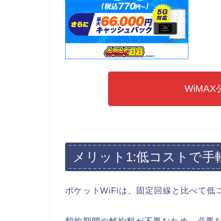
WiMA
メリット1:低コストで手
ポケットWiFiは、固定回線と比べて