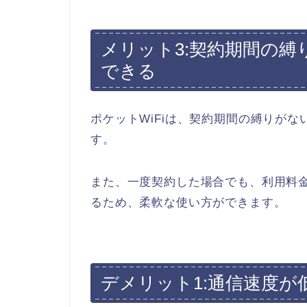
メリット3:契約期間の
できる
ポケットWiFiは、契約期間の縛りが
す。
また、一度契約した場合でも、利用料
るため、柔軟な使い方ができます。
デメリット1:通信速度が