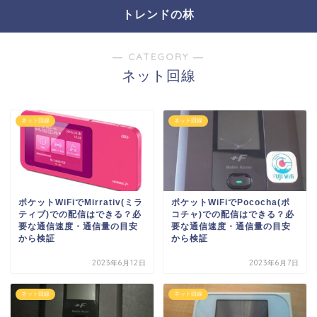
トレンドの林
― CATEGORY ―
ネット回線
ネット回線
ネット回線
ポケットWiFiでMirrativ(ミラ
ポケットWiFiでPococha(ポ
ティブ)での配信はできる？必
コチャ)での配信はできる？必
要な通信速度・通信量の目安
要な通信速度・通信量の目安
から検証
から検証
2023年6月12日
2023年6月7日
ネット回線
ネット回線