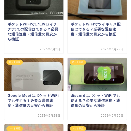
ポケットWiFiで17LIVE(イチ
ポケットWiFiでツイキャス配
ナナ)での配信はできる？必要
信はできる？必要な通信速
な通信速度・通信量の目安か
度・通信量の目安から検証
ら検証
2023年6月5日
2023年5月29日
ネット回線
ネット回線
Google MeetはポケットWiFi
discordはポケットWiFiでも
でも使える？必要な通信速
使える？必要な通信速度・通
度・通信量の目安から検証
信量の目安から検証
2023年5月28日
2023年5月25日
ネット回線
ネット回線